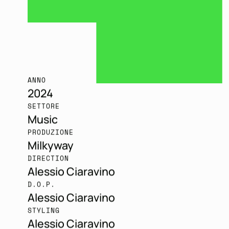
ANNO
2024
SETTORE
Music
PRODUZIONE
Milkyway
DIRECTION
Alessio Ciaravino
D.O.P.
Alessio Ciaravino
STYLING
Alessio Ciaravino