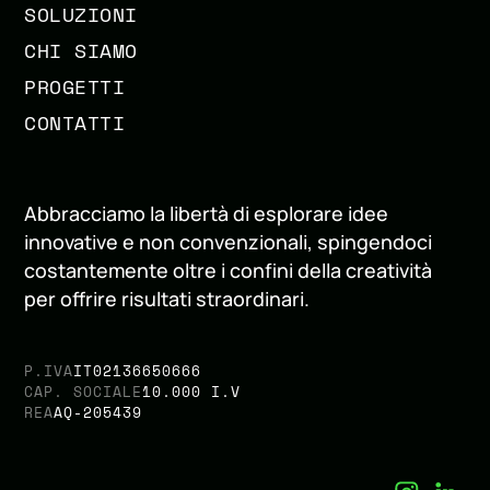
SOLUZIONI
CHI SIAMO
PROGETTI
CONTATTI
Abbracciamo la libertà di esplorare idee
innovative e non convenzionali, spingendoci
costantemente oltre i confini della creatività
per offrire risultati straordinari.
P.IVA
IT02136650666
CAP. SOCIALE
10.000 I.V
REA
AQ-205439